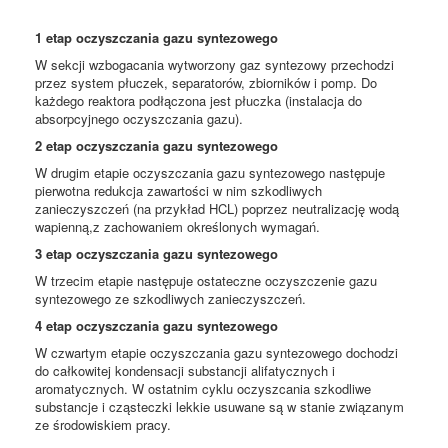
1 etap oczyszczania gazu syntezowego
W sekcji wzbogacania wytworzony gaz syntezowy przechodzi
przez system płuczek, separatorów, zbiorników i pomp. Do
każdego reaktora podłączona jest płuczka (instalacja do
absorpcyjnego oczyszczania gazu).
2 etap oczyszczania gazu syntezowego
W drugim etapie oczyszczania gazu syntezowego następuje
pierwotna redukcja zawartości w nim szkodliwych
zanieczyszczeń (na przykład HCL) poprzez neutralizację wodą
wapienną,z zachowaniem określonych wymagań.
3 etap oczyszczania gazu syntezowego
W trzecim etapie następuje ostateczne oczyszczenie gazu
syntezowego ze szkodliwych zanieczyszczeń.
4 etap oczyszczania gazu syntezowego
W czwartym etapie oczyszczania gazu syntezowego dochodzi
do całkowitej kondensacji substancji alifatycznych i
aromatycznych. W ostatnim cyklu oczyszcania szkodliwe
substancje i cząsteczki lekkie usuwane są w stanie związanym
ze środowiskiem pracy.