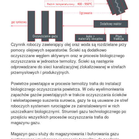
Czynnik roboczy zawierający olej oraz woda są rozdzielane przy
pomocy olejowych separatorów. Ścieki są dodatkowo
oczyszczane węglem aktywnym oraz w procesie biologicznego
oczyszczania w jednostce termolizy. Ścieki są następnie
odprowadzane do sieci kanalizacyjnej zlokalizowanej w strefach
przemysłowych i produkcyjnych.
Powietrze powstające w procesie termolizy trafia do instalacji
biologicznego oczyszczania powietrza. W celu wyelimoniwania
zapachów gazów powstających w trakcie oczyszczania ścieków
i wieloetapowego suszenia surowca, gazy te są usuwane ze stref
roboczych systemem rurociągów ze zainstalowanymi w nich
uszczelkami biologicznymi. Strumień gazu technologicznego po
przejściu wszystkich procesów oczyszczania trafia do
magazynu gazu.
Magazyn gazu służy do magazynowania i buforowania gazu