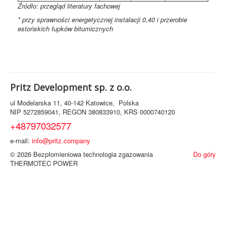
Źródło: przegląd literatury fachowej
* przy sprawności energetycznej instalacji 0,40 i przerobie
estońskich łupków bitumicznych
Pritz Development sp. z o.o.
ul Modelarska 11, 40-142 Katowice, Polska
NIP 5272859041, REGON 380833910, KRS 0000740120
+48797032577
e-mail:
info@pritz.company
© 2026 Bezpłomieniowa technologia zgazowania
Do góry
THERMOTEC POWER