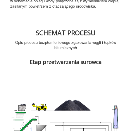
w schemacie obiegu wody połączone są z wymiennikiem ciepłą,
zasilanym powietrzem z otaczającego środowiska.
SCHEMAT PROCESU
Opis procesu bezpłomieniowego zgazowania węgli i łupków
bitumicznych
Etap przetwarzania surowca