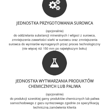
JEDNOSTKA PRZYGOTOWANIA SUROWCA
(opcjonalnie)
do oddzielania substancji mineralnych i wilgoci z surowca,
zmniejszenia zawartości siarki w surowcu oraz zmniejszenia
surowca do wymiarów wymaganych przez proces technologiczny
(nie więcej niż 150 mm po największym boku)
JEDNOSTKA WYTWARZANIA PRODUKTÓW
CHEMICZNYCH LUB PALIWA
(opcjonalnie)
do produkcji szerokiej gamy produktów chemicznych lub paliwa
samochodowego z gazu syntezowego zgodnie ze specyfikacją
techniczną zamówienia klienta