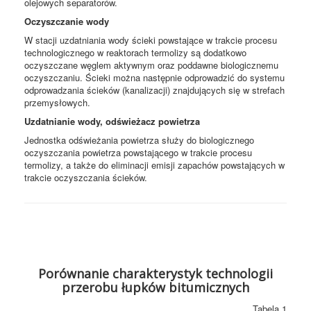
olejowych separatorów.
Oczyszczanie wody
W stacji uzdatniania wody ścieki powstające w trakcie procesu
technologicznego w reaktorach termolizy są dodatkowo
oczyszczane węglem aktywnym oraz poddawne biologicznemu
oczyszczaniu. Ścieki można następnie odprowadzić do systemu
odprowadzania ścieków (kanalizacji) znajdujących się w strefach
przemysłowych.
Uzdatnianie wody, odświeżacz powietrza
Jednostka odświeżania powietrza służy do biologicznego
oczyszczania powietrza powstającego w trakcie procesu
termolizy, a także do eliminacji emisji zapachów powstających w
trakcie oczyszczania ścieków.
Porównanie charakterystyk technologii
przerobu łupków bitumicznych
Tabela 1