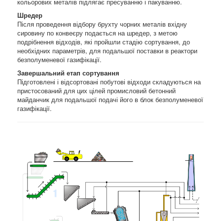
кольорових металів підлягає пресуванню і пакуванню.
Шредер
Після проведення відбору брухту чорних металів вхідну
сировину по конвеєру подається на шредер, з метою
подрібнення відходів, які пройшли стадію сортування, до
необхідних параметрів, для подальшої поставки в реактори
безполуменевої газифікації.
Завершальний етап сортування
Підготовлені і відсортовані побутові відходи складуються на
пристосований для цих цілей промисловий бетонний
майданчик для подальшої подачі його в блок безполуменевої
газифікації.