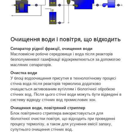
Очищення води і повітря, що відходить
Сепаратор рідкої фракції, очищення води
Масловмісне робоче середовище і вода після реакторів
безполуменевої газифікації відокремлюються за допомогою
масляних сепараторів.
Очистка води
У блоці водоочищення присутня в технологічному процесі
стічна вода після реакторів термолиза додатково
очищається активованим вугіллям і біологічної обробкою
стічних вод. Після цього стічні води можуть бути відведені в
систему відводу стічних вод промислових зон.
Очищення води, повітряний стриппер
Блок повітряного стриппера використовується для
біологічної очистки повітря, що відходить при проведенні
процесу термолізу, а також для усунення емісії запаху,
супутнього очищення стічних вод.