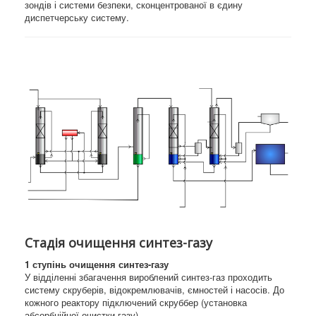
зондів і системи безпеки, сконцентрованої в єдину
диспетчерську систему.
Стадія очищення синтез-газу
1 ступінь очищення синтез-газу
У відділенні збагачення вироблений синтез-газ проходить
систему скруберів, відокремлювачів, ємностей і насосів. До
кожного реактору підключений скруббер (установка
абсорбційної очистки газу).