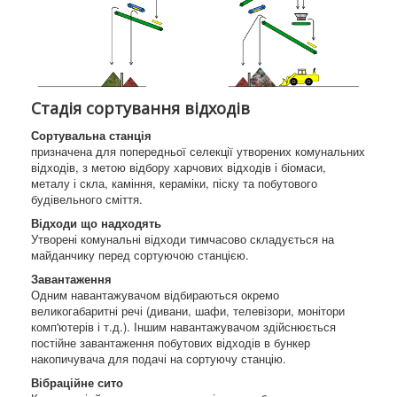
Стадія сортування відходів
Сортувальна станція
призначена для попередньої селекції утворених комунальних
відходів, з метою відбору харчових відходів і біомаси,
металу і скла, каміння, кераміки, піску та побутового
будівельного сміття.
Відходи що надходять
Утворені комунальні відходи тимчасово складується на
майданчику перед сортуючою станцією.
Завантаження
Одним навантажувачом відбираються окремо
великогабаритні речі (дивани, шафи, телевізори, монітори
комп'ютерів і т.д.). Іншим навантажувачом здійснюється
постійне завантаження побутових відходів в бункер
накопичувача для подачі на сортуючу станцію.
Вібраційне сито