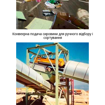
Конвеєрна подача сировини для ручного відбору і
сортування