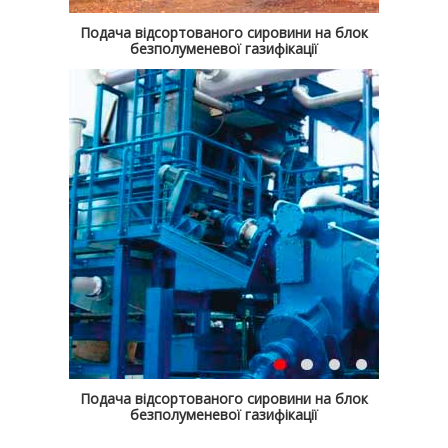
Подача відсортованого сировини на блок
безполуменевої газифікації
Подача відсортованого сировини на блок
безполуменевої газифікації