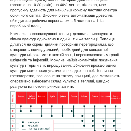
гарантію на 10-20 років), на 40% легше, ніж скло, має
пропускну здатність для найбільш корисну частину спектра
сонячного світла. Високий рівень автоматизації дозволяє
обходитися робочим персоналом в 5 чоловік на 1 Га
виробничої площі.
Комплекс впроваджуваної теплиці дозволяє вирощувати
кілька культур одночасно в одній і тій же теплиці. Теплиця
ділиться на окремі ділянки прозорими перегородками, що
створюють індивідуальний, необхідний для конкретної
культури мікроклімат в кожній зоні, і перешкоджають міграції
шкідників та інфекцій. Можливі найрізноманітніші поєднання
культур і термінів їх вирощування. Збирання врожаю однієї
культури може поєднуватися з посадкою іншої. Тепличне
господарство, засноване на такому принципі, дає можливість
оперативно змінювати склад культур в теплиці, швидко
реагуючи на поточні ринкові запити.